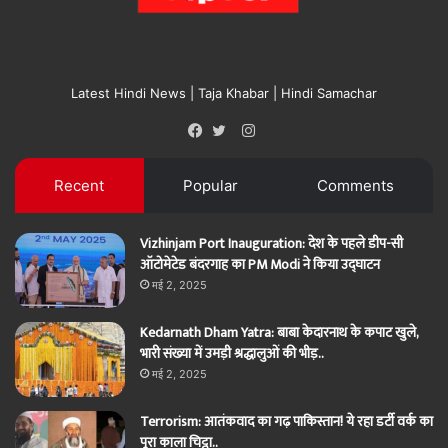
Latest Hindi News | Taja Khabar | Hindi Samachar
Instagram
Facebook
Twitter
Recent
Popular
Comments
Vizhinjam Port Inauguration: देश के पहले डीप-सी
ऑटोमेटेड बंदरगाह का PM Modi ने किया उद्घाटन
मई 2, 2025
Kedarnath Dham Yatra: बाबा केदारनाथ के कपाट खुले,
भारी संख्या में उमड़ी श्रद्धालुओं की भीड़..
मई 2, 2025
Terrorism: आतंकवाद का गढ़ पाकिस्तान! ये रहा डर्टी वर्क का
पूरा काला चिट्ठा..