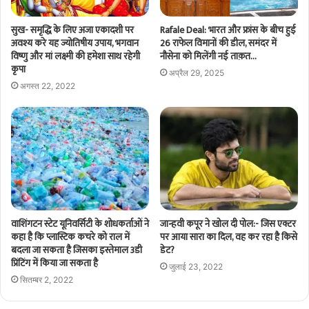
सुख- समृद्धि के लिए अजा एकादशी पर
Rafale Deal: भारत और फ्रांस के बीच हुई
अवश्य करे यह ज्योतिषीय उपाय, भगवान
26 राफेल विमानों की डील, समंदर में
विष्णु और मां लक्ष्मी की हमेशा साथ रहेगी
नौसेना को मिलेंगी नई ताक़त…
कृपा
अप्रैल 29, 2025
अगस्त 22, 2022
वाशिंगटन स्टेट यूनिवर्सिटी के शोधकर्ताओं ने
जान्हवी कपूर ने खोल दी पोल:- जिस एक्टर
कहा है कि प्लास्टिक कचरे को राल में
पर आया सारा का दिल, वह कर रहा है किसे
बदला जा सकता है जिसका इस्तेमाल 3डी
डेट?
प्रिंटिंग में किया जा सकता है
जुलाई 23, 2022
सितम्बर 2, 2022