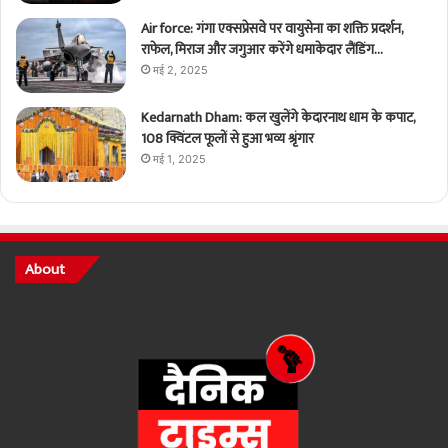
Air force: गंगा एक्सप्रेसवे पर वायुसेना का शक्ति प्रदर्शन,
राफेल, मिराज और जगुआर करेंगे धमाकेदार लैंडिंग…
मई 2, 2025
Kedarnath Dham: कल खुलेंगे केदारनाथ धाम के कपाट,
108 क्विंटल फूलों से हुआ भव्य श्रृंगार
मई 1, 2025
About