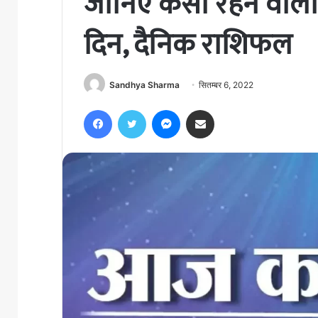
जानिए कैसा रहने वाल
दिन, दैनिक राशिफल
Sandhya Sharma
सितम्बर 6, 2022
Facebook
Twitter
Messenger
Share via Email