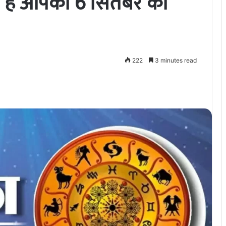
ा है आपका 6 सितंबर का
222
3 minutes read