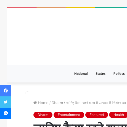
National
States
Politics
Facebook
Twitter
Home
/
Dharm
/
जानिए कैसा रहने वाला है आपका 6 सितंबर क
Messenger
Dharm
Entertainment
Featured
Health