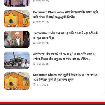
मई 2, 2025
Kedarnath Dham Yatra: बाबा केदारनाथ के कपाट खुले,
भारी संख्या में उमड़ी श्रद्धालुओं की भीड़..
मई 2, 2025
Terrorism: आतंकवाद का गढ़ पाकिस्तान! ये रहा डर्टी वर्क
का पूरा काला चिट्ठा..
मई 2, 2025
Air force: गंगा एक्सप्रेसवे पर वायुसेना का शक्ति प्रदर्शन,
राफेल, मिराज और जगुआर करेंगे धमाकेदार लैंडिंग…
मई 2, 2025
Kedarnath Dham: कल खुलेंगे केदारनाथ धाम के कपाट,
108 क्विंटल फूलों से हुआ भव्य श्रृंगार
मई 1, 2025