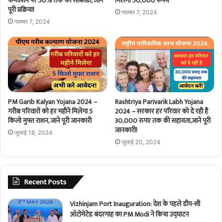
कनेक्शन पर 50% तक की सब्सिडी, जाने
मिलेगा 50,000 रूपये
पूरी प्रक्रिया!
नवम्बर 7, 2024
नवम्बर 7, 2024
PM Garib Kalyan Yojana 2024 –
Rashtriya Parivarik Labh Yojana
गरीब परिवारों को हर महीने मिलेगा 5
2024 – सरकार हर परिवार को दे रही है
किलो मुफ्त राशन, जाने पूरी जानकारी
30,000 रुपए तक की सहायता,जाने पूरी
जानकारी!
जुलाई 18, 2024
जुलाई 20, 2024
Recent Posts
Vizhinjam Port Inauguration: देश के पहले डीप-सी
ऑटोमेटेड बंदरगाह का PM Modi ने किया उद्घाटन