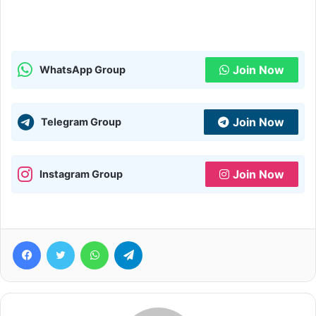
Join Now
WhatsApp Group
Join Now
Telegram Group
Join Now
Instagram Group
Facebook
Twitter
WhatsApp
Telegram