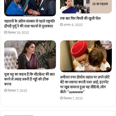
एक बार फिर किसी की खुली पोल
महारानी के अंतिम संस्कार से पहले राष्ट्रपति
अगस्त 4, 2022
द्रौपदी मुर्मू ने की राजा चार्ल्स से मुलाकात
सितम्बर 19, 2022
पूजा भट्ट का कहना है कि सीटबेल्ट की बात
अमीरात एयर होस्टेस जहाज पर अपने छोटे
करने से ज्यादा जरूरी है गड्ढों को ठीक
बेटे का स्वागत करती नजर आई, इंटरनेट
करना
पर खूब वायरल हुआ यह वीडियो, लोग
सितम्बर 7, 2022
बोले- “aawwww”
सितम्बर 1, 2022