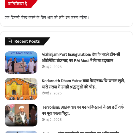
प्रातिक्रिया दे
एक टिप्पणी पोस्ट करने के लिए आप को
लॉग इन
करना पड़ेगा।
Recent Posts
Vizhinjam Port Inauguration: देश के पहले डीप-सी
ऑटोमेटेड बंदरगाह का PM Modi ने किया उद्घाटन
मई 2, 2025
Kedarnath Dham Yatra: बाबा केदारनाथ के कपाट खुले,
भारी संख्या में उमड़ी श्रद्धालुओं की भीड़..
मई 2, 2025
Terrorism: आतंकवाद का गढ़ पाकिस्तान! ये रहा डर्टी वर्क
का पूरा काला चिट्ठा..
मई 2, 2025