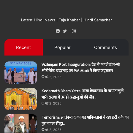
Latest Hindi News | Taja Khabar | Hindi Samachar
Instagram
Facebook
Twitter
Recent
Popular
Comments
Vizhinjam Port Inauguration: देश के पहले डीप-सी
ऑटोमेटेड बंदरगाह का PM Modi ने किया उद्घाटन
मई 2, 2025
Kedarnath Dham Yatra: बाबा केदारनाथ के कपाट खुले,
भारी संख्या में उमड़ी श्रद्धालुओं की भीड़..
मई 2, 2025
Terrorism: आतंकवाद का गढ़ पाकिस्तान! ये रहा डर्टी वर्क का
पूरा काला चिट्ठा..
मई 2, 2025