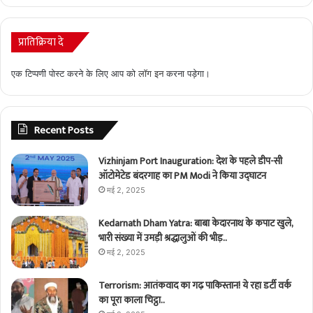
प्रातिक्रिया दे
एक टिप्पणी पोस्ट करने के लिए आप को
लॉग इन
करना पड़ेगा।
Recent Posts
Vizhinjam Port Inauguration: देश के पहले डीप-सी
ऑटोमेटेड बंदरगाह का PM Modi ने किया उद्घाटन
मई 2, 2025
Kedarnath Dham Yatra: बाबा केदारनाथ के कपाट खुले,
भारी संख्या में उमड़ी श्रद्धालुओं की भीड़..
मई 2, 2025
Terrorism: आतंकवाद का गढ़ पाकिस्तान! ये रहा डर्टी वर्क
का पूरा काला चिट्ठा..