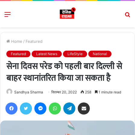
Menu
S
fo
Home
/
Featured
Featured
Latest News
LifeStyle
National
सेना दिवस परेड को पहली बार दिल्ली से
बाहर स्थानांतरित किया जा सकता है
Sandhya Sharma
सितम्बर 20, 2022
258
1 minute read
Facebook
Twitter
Messenger
WhatsApp
Telegram
Share via Email