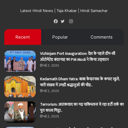
Latest Hindi News | Taja Khabar | Hindi Samachar
Instagram
Facebook
Twitter
Recent
Popular
Comments
Vizhinjam Port Inauguration: देश के पहले डीप-सी
ऑटोमेटेड बंदरगाह का PM Modi ने किया उद्घाटन
मई 2, 2025
Kedarnath Dham Yatra: बाबा केदारनाथ के कपाट खुले,
भारी संख्या में उमड़ी श्रद्धालुओं की भीड़..
मई 2, 2025
Terrorism: आतंकवाद का गढ़ पाकिस्तान! ये रहा डर्टी वर्क का
पूरा काला चिट्ठा..
मई 2, 2025