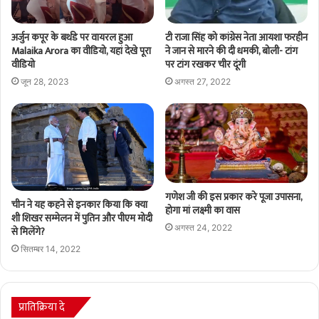
टी राजा सिंह को कांग्रेस नेता आयशा फरहीन
अर्जुन कपूर के बर्थडे पर वायरल हुआ
ने जान से मारने की दी धमकी, बोली- टांग
Malaika Arora का वीडियो, यहां देखे पूरा
पर टांग रखकर चीर दूंगी
वीडियो
अगस्त 27, 2022
जून 28, 2023
गणेश जी की इस प्रकार करे पूजा उपासना,
चीन ने यह कहने से इनकार किया कि क्या
होगा मां लक्ष्मी का वास
शी शिखर सम्मेलन में पुतिन और पीएम मोदी
अगस्त 24, 2022
से मिलेंगे?
सितम्बर 14, 2022
प्रातिक्रिया दे