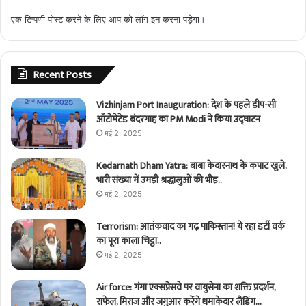
एक टिप्पणी पोस्ट करने के लिए आप को
लॉग इन
करना पड़ेगा।
Recent Posts
Vizhinjam Port Inauguration: देश के पहले डीप-सी
ऑटोमेटेड बंदरगाह का PM Modi ने किया उद्घाटन
मई 2, 2025
Kedarnath Dham Yatra: बाबा केदारनाथ के कपाट खुले,
भारी संख्या में उमड़ी श्रद्धालुओं की भीड़..
मई 2, 2025
Terrorism: आतंकवाद का गढ़ पाकिस्तान! ये रहा डर्टी वर्क
का पूरा काला चिट्ठा..
मई 2, 2025
Air force: गंगा एक्सप्रेसवे पर वायुसेना का शक्ति प्रदर्शन,
राफेल, मिराज और जगुआर करेंगे धमाकेदार लैंडिंग…