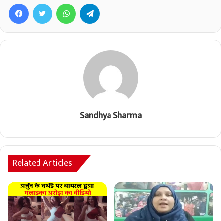
Facebook
Twitter
WhatsApp
Telegram
Sandhya Sharma
Related Articles