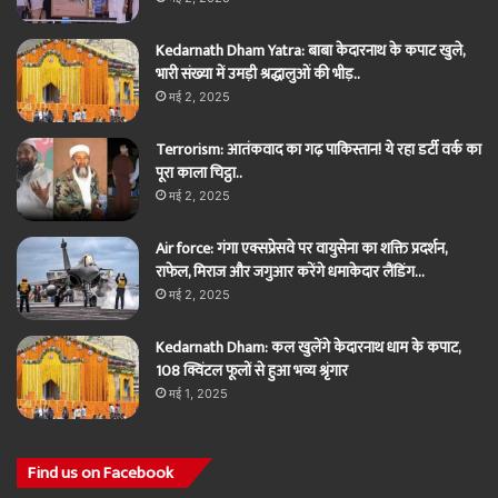
Kedarnath Dham Yatra: बाबा केदारनाथ के कपाट खुले,
भारी संख्या में उमड़ी श्रद्धालुओं की भीड़..
मई 2, 2025
Terrorism: आतंकवाद का गढ़ पाकिस्तान! ये रहा डर्टी वर्क का
पूरा काला चिट्ठा..
मई 2, 2025
Air force: गंगा एक्सप्रेसवे पर वायुसेना का शक्ति प्रदर्शन,
राफेल, मिराज और जगुआर करेंगे धमाकेदार लैंडिंग…
मई 2, 2025
Kedarnath Dham: कल खुलेंगे केदारनाथ धाम के कपाट,
108 क्विंटल फूलों से हुआ भव्य श्रृंगार
मई 1, 2025
Find us on Facebook