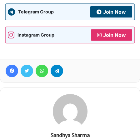
Join Now
Telegram Group
Join Now
Instagram Group
Facebook
Twitter
WhatsApp
Telegram
Sandhya Sharma