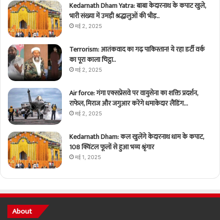
Kedarnath Dham Yatra: बाबा केदारनाथ के कपाट खुले,
भारी संख्या में उमड़ी श्रद्धालुओं की भीड़..
मई 2, 2025
Terrorism: आतंकवाद का गढ़ पाकिस्तान! ये रहा डर्टी वर्क
का पूरा काला चिट्ठा..
मई 2, 2025
Air force: गंगा एक्सप्रेसवे पर वायुसेना का शक्ति प्रदर्शन,
राफेल, मिराज और जगुआर करेंगे धमाकेदार लैंडिंग…
मई 2, 2025
Kedarnath Dham: कल खुलेंगे केदारनाथ धाम के कपाट,
108 क्विंटल फूलों से हुआ भव्य श्रृंगार
मई 1, 2025
About