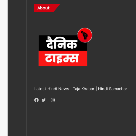
About
Latest Hindi News | Taja Khabar | Hindi Samachar
Instagram
Facebook
Twitter