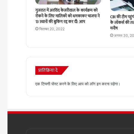
गुजरात में अरविंद केजरीवाल के कार्यक्रम को
रोकने के लिए मालिकों को धमकाकर भाजपा ने
CBI की टीम पहुं
13 स्थानों की बुकिंग रद्द कर दी: आप
के लॉकर्स की तलाश
मनीष
सितम्बर 20, 2022
अगस्त 30, 2
प्रातिक्रिया दे
एक टिप्पणी पोस्ट करने के लिए आप को
लॉग इन
करना पड़ेगा।