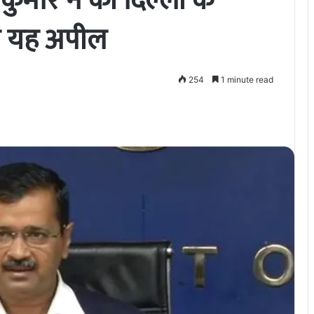
ुमार ने की दिल्ली के
ी यह अपील
254
1 minute read