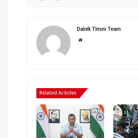
Dainik Times Team
Website
Related Articles