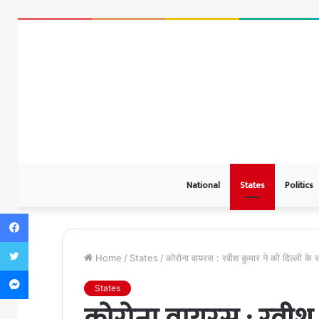
National
States
Politics
Facebook
Twitter
Home
/
States
/
कोरोना वायरस : रवीश कुमार ने की दिल्ली क
Messenger
States