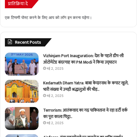
प्रातिक्रिया दे
एक टिप्पणी पोस्ट करने के लिए आप को
लॉग इन
करना पड़ेगा।
Recent Posts
Vizhinjam Port Inauguration: देश के पहले डीप-सी
ऑटोमेटेड बंदरगाह का PM Modi ने किया उद्घाटन
मई 2, 2025
Kedarnath Dham Yatra: बाबा केदारनाथ के कपाट खुले,
भारी संख्या में उमड़ी श्रद्धालुओं की भीड़..
मई 2, 2025
Terrorism: आतंकवाद का गढ़ पाकिस्तान! ये रहा डर्टी वर्क
का पूरा काला चिट्ठा..
मई 2, 2025