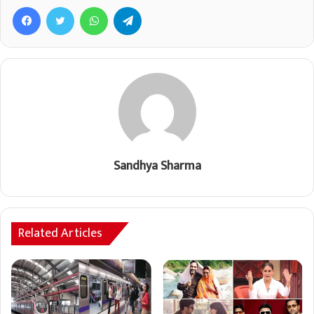
Facebook
Twitter
WhatsApp
Telegram
Sandhya Sharma
Related Articles