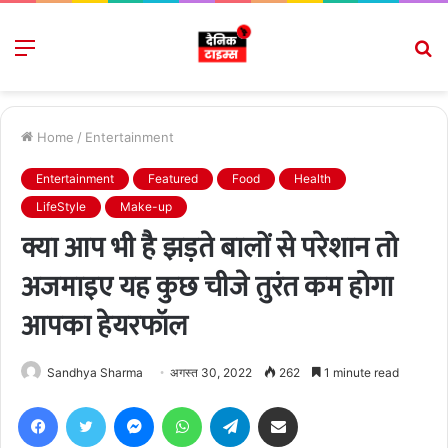
Menu
S
fo
Home
/
Entertainment
Entertainment
Featured
Food
Health
LifeStyle
Make-up
क्या आप भी है झड़ते बालों से परेशान तो
अजमाइए यह कुछ चीजे तुरंत कम होगा
आपका हेयरफॉल
Sandhya Sharma
अगस्त 30, 2022
262
1 minute read
Facebook
Twitter
Messenger
WhatsApp
Telegram
Share via Email