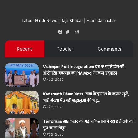
Latest Hindi News | Taja Khabar | Hindi Samachar
Instagram
Facebook
Twitter
Recent
Popular
Comments
Vizhinjam Port Inauguration: देश के पहले डीप-सी
ऑटोमेटेड बंदरगाह का PM Modi ने किया उद्घाटन
मई 2, 2025
Kedarnath Dham Yatra: बाबा केदारनाथ के कपाट खुले,
भारी संख्या में उमड़ी श्रद्धालुओं की भीड़..
मई 2, 2025
Terrorism: आतंकवाद का गढ़ पाकिस्तान! ये रहा डर्टी वर्क का
पूरा काला चिट्ठा..
मई 2, 2025