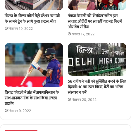
नोएडा के गोल्फ कोर्स मेट्रो स्टेशन पर पत्नी
पंकज त्रिपाठी की ‘शेरदिल’ समेत इस
के सामने ट्रेन के आगे कूदा शख्स, मौत
सप्ताह ओटीटी पर आ रहीं यह नई फिल्में
और वेब सीरीज
सितम्बर 19, 2022
अगस्त 17, 2022
56 वर्षीय ने पत्नी को सुनिश्चित करने के लिए
दिल्ली HC का रुख किया, बेटी का अंतिम
विराट कोहली ने अंत में अफगानिस्तान के
संस्कार न करें
साथ शानदार नॉक के साथ किया अच्छा
सितम्बर 20, 2022
प्रदर्शन
सितम्बर 9, 2022