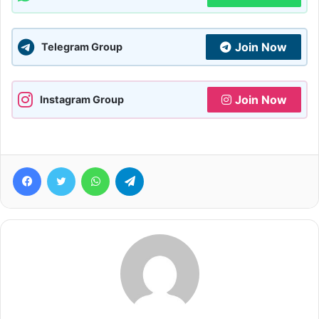
Join Now
Telegram Group
Join Now
Instagram Group
Facebook
Twitter
WhatsApp
Telegram