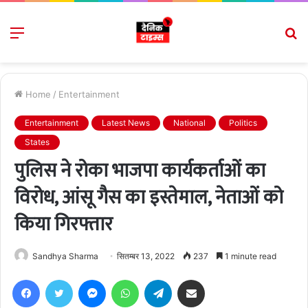
Menu
S
fo
Home
/
Entertainment
Entertainment
Latest News
National
Politics
States
पुलिस ने रोका भाजपा कार्यकर्ताओं का
विरोध, आंसू गैस का इस्तेमाल, नेताओं को
किया गिरफ्तार
Sandhya Sharma
सितम्बर 13, 2022
237
1 minute read
Facebook
Twitter
Messenger
WhatsApp
Telegram
Share via Email