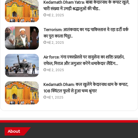
Kedarnath Dham Yatra: बाबा केदारनाथ के कपाट खुले,
भारी संख्या में उमड़ी श्रद्धालुओं की भीड़..
मई 2, 2025
Terrorism: आतंकवाद का गढ़ पाकिस्तान! ये रहा डर्टी वर्क
का पूरा काला चिट्ठा..
मई 2, 2025
Air force: गंगा एक्सप्रेसवे पर वायुसेना का शक्ति प्रदर्शन,
राफेल, मिराज और जगुआर करेंगे धमाकेदार लैंडिंग…
मई 2, 2025
Kedarnath Dham: कल खुलेंगे केदारनाथ धाम के कपाट,
108 क्विंटल फूलों से हुआ भव्य श्रृंगार
मई 1, 2025
About