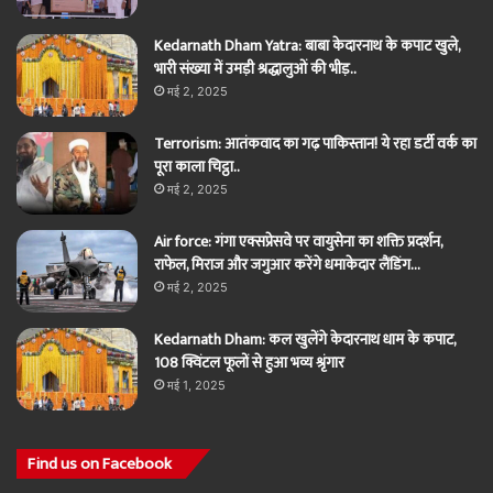
Kedarnath Dham Yatra: बाबा केदारनाथ के कपाट खुले,
भारी संख्या में उमड़ी श्रद्धालुओं की भीड़..
मई 2, 2025
Terrorism: आतंकवाद का गढ़ पाकिस्तान! ये रहा डर्टी वर्क का
पूरा काला चिट्ठा..
मई 2, 2025
Air force: गंगा एक्सप्रेसवे पर वायुसेना का शक्ति प्रदर्शन,
राफेल, मिराज और जगुआर करेंगे धमाकेदार लैंडिंग…
मई 2, 2025
Kedarnath Dham: कल खुलेंगे केदारनाथ धाम के कपाट,
108 क्विंटल फूलों से हुआ भव्य श्रृंगार
मई 1, 2025
Find us on Facebook