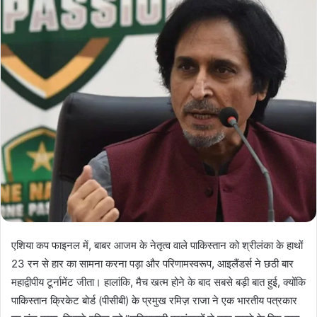
एशिया कप फाइनल में, बाबर आजम के नेतृत्व वाले पाकिस्तान को श्रीलंका के हाथों
23 रन से हार का सामना करना पड़ा और परिणामस्वरूप, आइलैंडर्स ने छठी बार
महाद्वीपीय टूर्नामेंट जीता। हालांकि, मैच खत्म होने के बाद सबसे बड़ी बात हुई, क्योंकि
पाकिस्तान क्रिकेट बोर्ड (पीसीबी) के प्रमुख रमिज़ राजा ने एक भारतीय पत्रकार