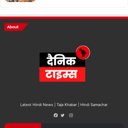
About
Latest Hindi News | Taja Khabar | Hindi Samachar
Instagram
Facebook
Twitter