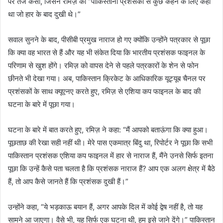
पर तंज कसा, जिसने रमिज़ को “पाकिस्तानी प्रशंसकों से कुछ कहने के लिए कहा
था जो हार के बाद दुखी थे।”
सवाल सुनने के बाद, पीसीबी प्रमुख नाराज हो गए क्योंकि उन्होंने पत्रकार से पूछा
कि क्या वह भारत से हैं और यह भी संकेत दिया कि भारतीय प्रशंसक फाइनल के
परिणाम से खुश होंगे। रमिज़ को वापस देने से पहले पत्रकारों के शेन से फोन
छीनते भी देखा गया। अब, पाकिस्तान क्रिकेट के आधिकारिक यूट्यूब चैनल पर
प्रशंसकों के साथ क्यूएनए करते हुए, रमिज़ से एशिया कप फाइनल के बाद की
घटना के बारे में पूछा गया।
घटना के बारे में बात करते हुए, रमिज़ ने कहा: “मैं आपको बताऊंगा कि क्या हुआ।
पूछताछ की रेखा सही नहीं थी। मेरे पास एकमात्र बिंदु था, रिपोर्टर ने पूछा कि सभी
पाकिस्तान प्रशंसक एशिया कप फाइनल में हार से नाराज हैं, मैंने उनसे सिर्फ इतना
पूछा कि उन्हें कैसे पता चलता है कि प्रशंसक नाराज हैं? आप एक अलग क्षेत्र में बैठे
हैं, तो आप कैसे जानते हैं कि प्रशंसक दुखी हैं।”
उन्होंने कहा, “ये भड़काऊ बयान हैं, अगर आपके दिल में कोई द्वेष नहीं है, तो यह
सामने आ जाएगा। वैसे भी, यह सिर्फ एक घटना थी, हम इसे जाने देंगे।” पाकिस्तान