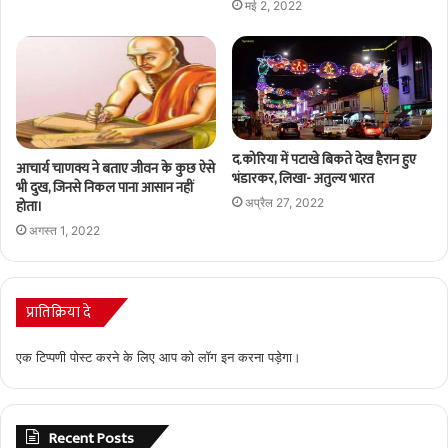
मई 2, 2022
द.कोरिया में पटाखे बिकते देख हैरान हुए
आचार्य चाणक्य ने बताए जीवन के कुछ ऐसे
भंडारकर, लिखा- अतुल्य भारत
भी दुख, जिनसे निकल पाना आसान नहीं
होता।
अप्रैल 27, 2022
अगस्त 1, 2022
प्रातिक्रिया दे
एक टिप्पणी पोस्ट करने के लिए आप को
लॉग इन
करना पड़ेगा।
Recent Posts