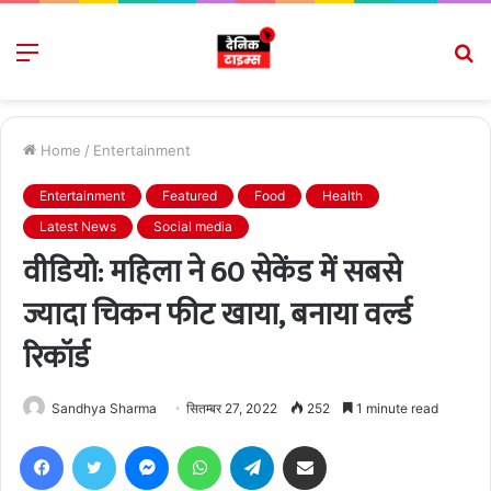
Menu
S
fo
Home
/
Entertainment
Entertainment
Featured
Food
Health
Latest News
Social media
वीडियो: महिला ने 60 सेकेंड में सबसे
ज्यादा चिकन फीट खाया, बनाया वर्ल्ड
रिकॉर्ड
Sandhya Sharma
सितम्बर 27, 2022
252
1 minute read
Facebook
Twitter
Messenger
WhatsApp
Telegram
Share via Email