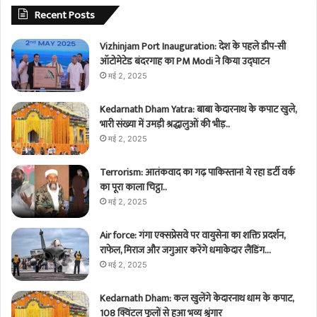
Recent Posts
Vizhinjam Port Inauguration: देश के पहले डीप-सी
ऑटोमेटेड बंदरगाह का PM Modi ने किया उद्घाटन
मई 2, 2025
Kedarnath Dham Yatra: बाबा केदारनाथ के कपाट खुले,
भारी संख्या में उमड़ी श्रद्धालुओं की भीड़..
मई 2, 2025
Terrorism: आतंकवाद का गढ़ पाकिस्तान! ये रहा डर्टी वर्क
का पूरा काला चिट्ठा..
मई 2, 2025
Air force: गंगा एक्सप्रेसवे पर वायुसेना का शक्ति प्रदर्शन,
राफेल, मिराज और जगुआर करेंगे धमाकेदार लैंडिंग…
मई 2, 2025
Kedarnath Dham: कल खुलेंगे केदारनाथ धाम के कपाट,
108 क्विंटल फूलों से हुआ भव्य श्रृंगार