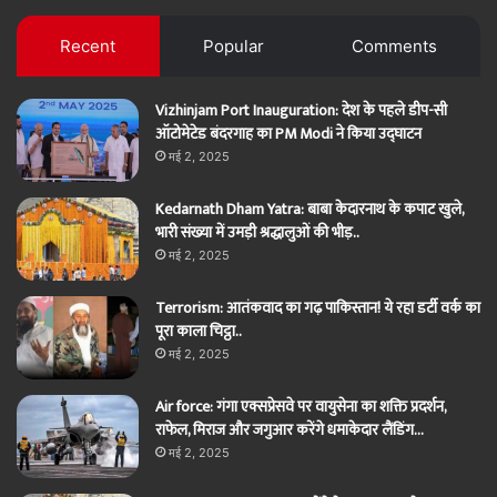
Facebook
Twitter
Recent
Popular
Comments
Vizhinjam Port Inauguration: देश के पहले डीप-सी
ऑटोमेटेड बंदरगाह का PM Modi ने किया उद्घाटन
मई 2, 2025
Kedarnath Dham Yatra: बाबा केदारनाथ के कपाट खुले,
भारी संख्या में उमड़ी श्रद्धालुओं की भीड़..
मई 2, 2025
Terrorism: आतंकवाद का गढ़ पाकिस्तान! ये रहा डर्टी वर्क का
पूरा काला चिट्ठा..
मई 2, 2025
Air force: गंगा एक्सप्रेसवे पर वायुसेना का शक्ति प्रदर्शन,
राफेल, मिराज और जगुआर करेंगे धमाकेदार लैंडिंग…
मई 2, 2025