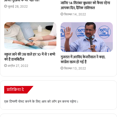
अर्पित मुखर्जी के घर पड़ी रेड।
जानिए 14 सितंबर बुधवार को कैसा रहेगा
जुलाई 28, 2022
आपका दिन, दैनिक राशिफल
सितम्बर 14, 2022
स्कूल जाने की उम्र वाले हर 10 में से 1 बच्चे
गुजरात में अरविंद केजरीवाल ने कहा,
को है डायबिटीज
कांग्रेस खत्म हो गई है
अप्रैल 27, 2022
सितम्बर 13, 2022
प्रातिक्रिया दे
एक टिप्पणी पोस्ट करने के लिए आप को
लॉग इन
करना पड़ेगा।