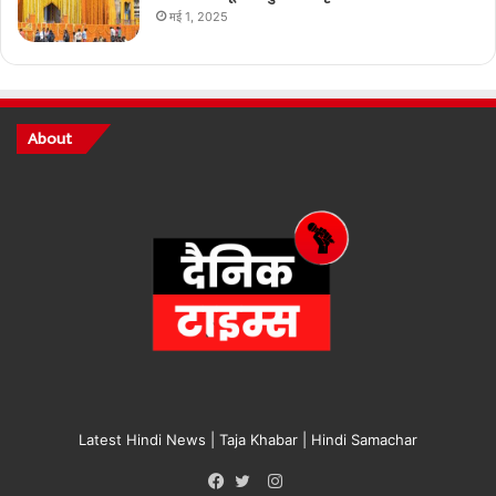
मई 1, 2025
About
Latest Hindi News | Taja Khabar | Hindi Samachar
Instagram