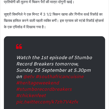
प्रतियोगी की तुलना में चिकन पैरों की मात्रा दोगुनी खाई।
सुश्री सिमनिले ने एक मिनट में 3 1/2 चिकन खाया और गिनीज वर्ल्ड रिकॉर्ड का
खिताब हासिल करने वाली पहली व्यक्ति बनीं। इस प्रयास को स्टंबो रिकॉर्ड ब्रेकर्स
के एक एपिसोड में दिखाया गया है।
Watch the 1st episode of Stumbo
Record Breakers tomorrow,
Sunday 25 September at 5.30pm
on
@etv
#southafricancuisine
#heritageweekend
#stumborecordbreakers
#chickenfeet
pic.twitter.com/k7zh7V4zfx