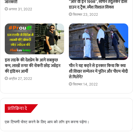
“आर वी इन 1998”, सचिन तेंदुलकर डांस
जानकारी
डाउन द ट्रैक, स्मैश विशाल सिक्स
अगस्त 31, 2022
सितम्बर 23, 2022
इस लडकें की देशप्रेम के आगे सबकुछ
चीन ने यह कहने से इनकार किया कि क्या
कम, लाखों रुपए की नोकरी छोड़ ज्वॉइन
शी शिखर सम्मेलन में पुतिन और पीएम मोदी
की इंडियन आर्मी
से मिलेंगे?
अप्रैल 27, 2022
सितम्बर 14, 2022
प्रातिक्रिया दे
एक टिप्पणी पोस्ट करने के लिए आप को
लॉग इन
करना पड़ेगा।