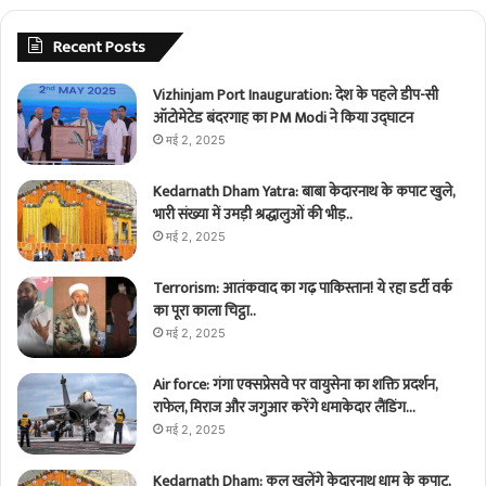
Recent Posts
Vizhinjam Port Inauguration: देश के पहले डीप-सी
ऑटोमेटेड बंदरगाह का PM Modi ने किया उद्घाटन
मई 2, 2025
Kedarnath Dham Yatra: बाबा केदारनाथ के कपाट खुले,
भारी संख्या में उमड़ी श्रद्धालुओं की भीड़..
मई 2, 2025
Terrorism: आतंकवाद का गढ़ पाकिस्तान! ये रहा डर्टी वर्क
का पूरा काला चिट्ठा..
मई 2, 2025
Air force: गंगा एक्सप्रेसवे पर वायुसेना का शक्ति प्रदर्शन,
राफेल, मिराज और जगुआर करेंगे धमाकेदार लैंडिंग…
मई 2, 2025
Kedarnath Dham: कल खुलेंगे केदारनाथ धाम के कपाट,