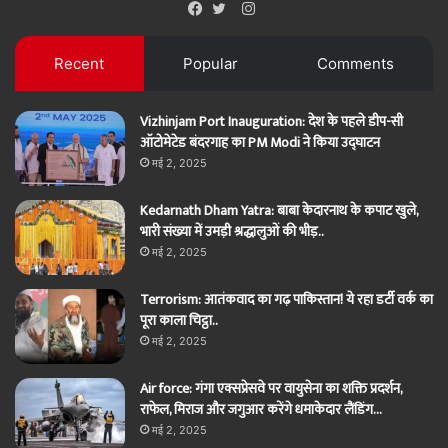
Instagram
Facebook
Twitter
Recent
Popular
Comments
Vizhinjam Port Inauguration: देश के पहले डीप-सी
ऑटोमेटेड बंदरगाह का PM Modi ने किया उद्घाटन
मई 2, 2025
Kedarnath Dham Yatra: बाबा केदारनाथ के कपाट खुले,
भारी संख्या में उमड़ी श्रद्धालुओं की भीड़..
मई 2, 2025
Terrorism: आतंकवाद का गढ़ पाकिस्तान! ये रहा डर्टी वर्क का
पूरा काला चिट्ठा..
मई 2, 2025
Air force: गंगा एक्सप्रेसवे पर वायुसेना का शक्ति प्रदर्शन,
राफेल, मिराज और जगुआर करेंगे धमाकेदार लैंडिंग…
मई 2, 2025