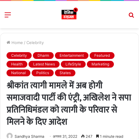
Menu
S
fo
Home
/
Celebrity
Celebrity
Dharm
Entertainment
Featured
Health
Latest News
LifeStyle
Marketing
National
Politics
States
श्रीकांत त्यागी मामले में अब होगी
समाजवादी पार्टी की एंट्री, अखिलेश ने सपा
प्रतिनिधिमंडल को त्यागी के परिवार से
मिलने के दिए आदेश
Sandhya Sharma
अगस्त 31, 2022
247
1 minute read