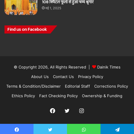
108 क्विंटल फूलों से हुआ भव्य श्रृंगार
मई 1, 2025
Find us on Facebook
© Copyright 2026, All Rights Reserved |
Dainik Times
About Us
Contact Us
Privacy Policy
Terms & Condition/Disclaimer
Editorial Staff
Corrections Policy
Ethics Policy
Fact Checking Policy
Ownership & Funding
Facebook
Twitter
Instagram