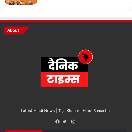
About
Latest Hindi News | Taja Khabar | Hindi Samachar
Instagram
Facebook
Twitter