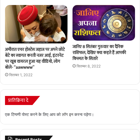
जानिए 8 सितंबर गुरुवार का दैनिक
अमीरात एयर होस्टेस जहाज पर अपने छोटे
राशिफल, देखिए क्या कहते हैं आपकी
बेटे का स्वागत करती नजर आई, इंटरनेट
किस्मत के सितारे
पर खूब वायरल हुआ यह वीडियो, लोग
बोले- “aawwww”
सितम्बर 8, 2022
सितम्बर 1, 2022
प्रातिक्रिया दे
एक टिप्पणी पोस्ट करने के लिए आप को
लॉग इन
करना पड़ेगा।
Recent Posts