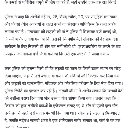
के कमरों से फोरेंसिक नमूने भी लिए जा रहे हैं, जहां उन्होंने एक-एक रात बिताई।
पुलिस ने कहा कि आरोपी नईमठ, 26, सैयद रबीश, 20, पर सामूहिक बलात्कार
और पोक्सो (यौन अपराधों के तहत बच्चों का संरक्षण) अधिनियम के तहत आरोप
लगाया गया है। मंगलवार को लड़की की मां ने पुलिस में शिकायत दर्ज कराई थी,
जिसमें आरोप लगाया गया था कि उसकी 14 वर्षीय बेटी सोमवार की देर शाम दवा
खरीदने के लिए निकली थी और घर नहीं लौटी थी. प्रत्यक्षदर्शियों के कहने के बाद
अपहरण का मामला दर्ज किया गया था कि उसे एक कार में ले जाया गया था।
कल पुलिस को सूचना मिली थी कि लड़की को शहर के किसी खास स्थान पर छोड़
दिया जाएगा, जहां से उसे बचा लिया गया। दो संदिग्धों को गिरफ्तार कर लिया गया
और लड़की को काउंसलिंग, मेडिकल और फोरेंसिक परीक्षण के लिए भेज दिया गया।
पुलिस रिपोर्ट का इंतजार कर रही है। लड़की की मां ने आरोप लगाया कि उसकी बेटी
को नशीला पदार्थ दिया गया और उसका यौन शोषण किया गया। उसने कहा कि
किशोर को कुछ नशीली दवाओं के इंजेक्शन लगाए गए थे और दो पुरुषों द्वारा यौन
उत्पीड़न से पहले उसे मादक पेय भी दिया गया था। रबीश हाई स्कूल ड्रॉप-आउट
है, जबकि नईमथ सऊदी अरब में एक ऑप्टिकल स्टोर चलाता था, जहां से वह इस
मार्च में लौटा था।