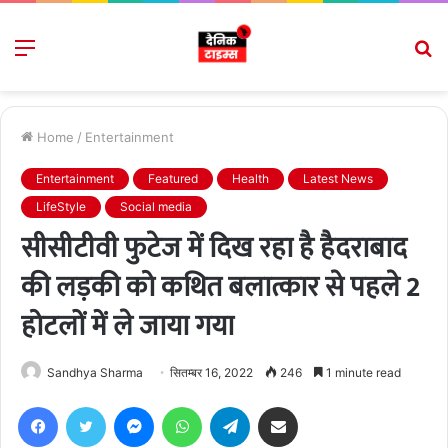
Menu
S
fo
Home
/
Entertainment
Entertainment
Featured
Health
Latest News
LifeStyle
Social media
सीसीटीवी फुटेज में दिख रहा है हैदराबाद
की लड़की को कथित बलात्कार से पहले 2
होटलों में ले जाया गया
Sandhya Sharma
सितम्बर 16, 2022
246
1 minute read
Facebook
Twitter
Messenger
WhatsApp
Telegram
Share via Email