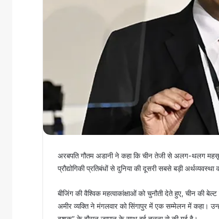
अरबपति गौतम अडानी ने कहा कि चीन तेजी से अलग-थलग महसूस करेग
प्रौद्योगिकी प्रतिबंधों से दुनिया की दूसरी सबसे बड़ी अर्थव्यवस्थ
बीजिंग की वैश्विक महत्वाकांक्षाओं को चुनौती देते हुए, चीन की बेल्
अमीर व्यक्ति ने मंगलवार को सिंगापुर में एक सम्मेलन में कहा। उन
दशक” के दौरान जापान के साथ हुई तुलना से की गई है।