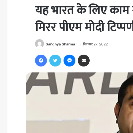
यह भारत के लिए काम न
मिरर पीएम मोदी टिप्पण
Sandhya Sharma
सितम्बर 27, 2022
Facebook
Twitter
Messenger
Share via Email