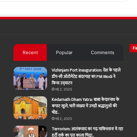
Fi
Recent
Popular
Comments
Vizhinjam Port Inauguration: देश के पहले
डीप-सी ऑटोमेटेड बंदरगाह का PM Modi ने
किया उद्घाटन
मई 2, 2025
Kedarnath Dham Yatra: बाबा केदारनाथ के
कपाट खुले, भारी संख्या में उमड़ी श्रद्धालुओं की
भीड़..
मई 2, 2025
Terrorism: आतंकवाद का गढ़ पाकिस्तान! ये रहा
डर्टी वर्क का पूरा काला चिट्ठा..