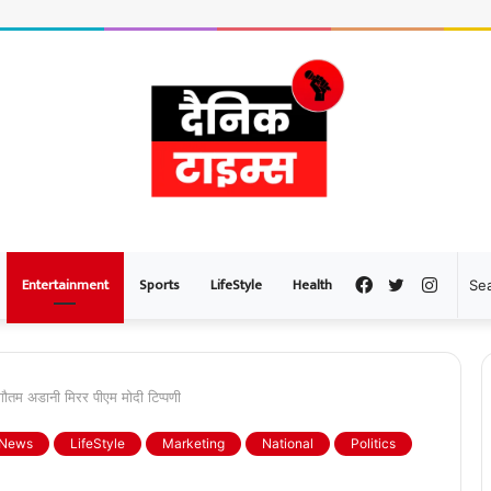
Entertainment
Sports
LifeStyle
Health
Facebook
Twitter
Instag
गौतम अडानी मिरर पीएम मोदी टिप्पणी
 News
LifeStyle
Marketing
National
Politics