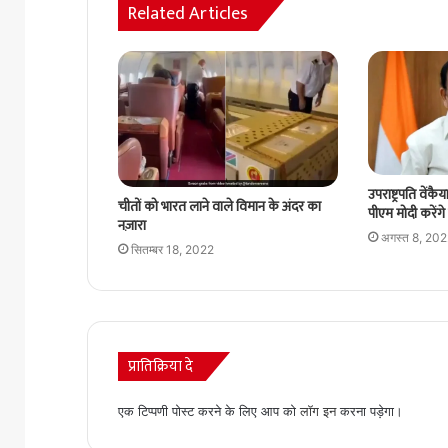
Related Articles
उपराष्ट्रपति वेंक
चीतों को भारत लाने वाले विमान के अंदर का
पीएम मोदी करेंगे उ
नज़ारा
अगस्त 8, 20
सितम्बर 18, 2022
प्रातिक्रिया दे
एक टिप्पणी पोस्ट करने के लिए आप को
लॉग इन
करना पड़ेगा।