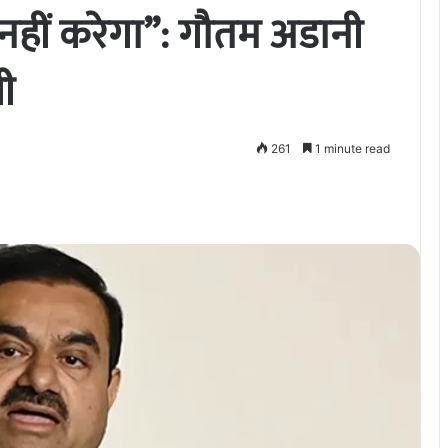
हीं करेगा”: गौतम अडानी
ी
261
1 minute read