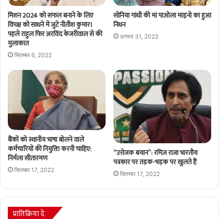
मिशन 2024 को सफल बनाने के लिए
सोनिया गांधी की मां पाओला माइनो का हुआ
विपक्ष को साधने में जुटे नीतीश कुमार।
निधन
पहले राहुल फिर अरविंद केजरीवाल से की
अगस्त 31, 2022
मुलाकात
सितम्बर 6, 2022
बैंकों को स्थानीय भाषा बोलने वाले
कर्मचारियों की नियुक्ति करनी चाहिए:
“उत्तेजक बयान”: रमिज़ राजा भारतीय
निर्मला सीतारमण
पत्रकार पर तड़क-भड़क पर खुलते हैं
सितम्बर 17, 2022
सितम्बर 17, 2022
प्रातिक्रिया दे