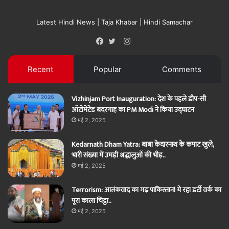
Latest Hindi News | Taja Khabar | Hindi Samachar
Instagram
Facebook
Twitter
Recent
Popular
Comments
Vizhinjam Port Inauguration: देश के पहले डीप-सी
ऑटोमेटेड बंदरगाह का PM Modi ने किया उद्घाटन
मई 2, 2025
Kedarnath Dham Yatra: बाबा केदारनाथ के कपाट खुले,
भारी संख्या में उमड़ी श्रद्धालुओं की भीड़..
मई 2, 2025
Terrorism: आतंकवाद का गढ़ पाकिस्तान! ये रहा डर्टी वर्क का
पूरा काला चिट्ठा..
मई 2, 2025