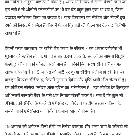
का निर्देशन अनुराग कश्यप ने किया है। अगर सिनेमाघर में फिल्म देखने जाने का
मूड नहीं है तो ओटीटी प्लेटफॉर्म्स पर भी घर बैठे बहुत कुछ ऐसा आ रहा है, जिसे
देखकर मनोरंजन किया जा सकता है। कुछ दिलचस्प वेब सीरीज और फिल्में इस
हफ्ते की लिस्ट में शामिल हैं, जिनमें पंकज त्रिपाठी की फिल्म शेरदिल- द पीलीभीत
सागा भी है।
डिज्नी प्लस हॉटस्टार पर कॉफी विद करण के सीजन 7 का अगला एपिसोड भी
गुरुवार को स्ट्रीम हो जाएगा। इस बार करण जौहर के सवालों का सामना सिद्धार्थ
मल्होत्रा और विक्की कौशल करने वाले हैं। कॉफी विद करण सीजन 7 का यह
सातवां एपिसोड है। 19 अगस्त को जी5 पर दुरंगा सीरीज रिलीज हो रही है। यह
क्राइम थ्रिलर सीरीज है, जिसमें गुलशन देवैया और दृष्टि धामी लीड रोल्स में हैं।
यह कोरियन सीरीज फ्लॉवर ऑफ इविल का अडेप्टेशन है। इस सीरीज के क्रिएटर
अभिनेत्री सोनाली बेंद्रे के पति और निर्माता गोल्डी बहल हैं। बता दें कि कुल नौ
एपिसोड की सीरीज के पहले दो एपिसोड का निर्देशन प्रदीप सरका ने किया है,
जबकि बाकी एपिसोड्स का निर्देशन एजाज खान ने किया है।
19 अगस्त को अमेजन मिनी टीवी पर रितेश देशमुख और वरुण शर्मा के कॉमेडी शो
केस तो बनता है का अगला एपिसोड प्रसारित किया जा रहा हैं, जिसमें इस बार