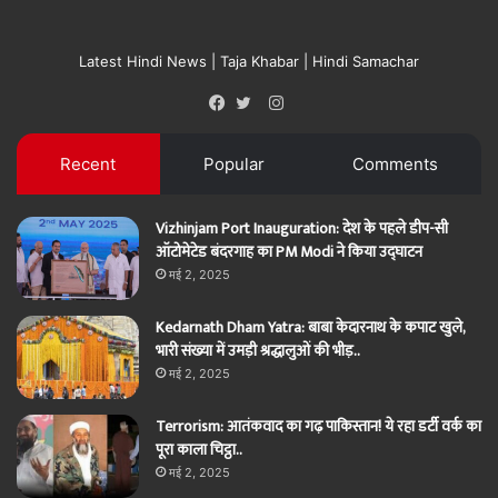
Latest Hindi News | Taja Khabar | Hindi Samachar
Instagram
Facebook
Twitter
Recent
Popular
Comments
Vizhinjam Port Inauguration: देश के पहले डीप-सी
ऑटोमेटेड बंदरगाह का PM Modi ने किया उद्घाटन
मई 2, 2025
Kedarnath Dham Yatra: बाबा केदारनाथ के कपाट खुले,
भारी संख्या में उमड़ी श्रद्धालुओं की भीड़..
मई 2, 2025
Terrorism: आतंकवाद का गढ़ पाकिस्तान! ये रहा डर्टी वर्क का
पूरा काला चिट्ठा..
मई 2, 2025