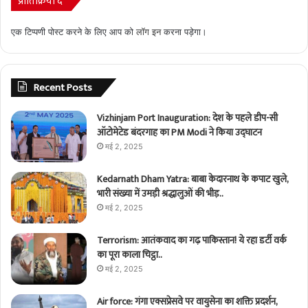
प्रातिक्रिया दे
एक टिप्पणी पोस्ट करने के लिए आप को
लॉग इन
करना पड़ेगा।
Recent Posts
Vizhinjam Port Inauguration: देश के पहले डीप-सी
ऑटोमेटेड बंदरगाह का PM Modi ने किया उद्घाटन
मई 2, 2025
Kedarnath Dham Yatra: बाबा केदारनाथ के कपाट खुले,
भारी संख्या में उमड़ी श्रद्धालुओं की भीड़..
मई 2, 2025
Terrorism: आतंकवाद का गढ़ पाकिस्तान! ये रहा डर्टी वर्क
का पूरा काला चिट्ठा..
मई 2, 2025
Air force: गंगा एक्सप्रेसवे पर वायुसेना का शक्ति प्रदर्शन,