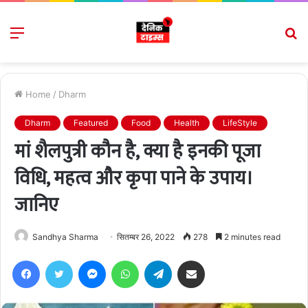
Menu
S
fo
Home
/
Dharm
Dharm
Featured
Food
Health
LifeStyle
मां शैलपुत्री कौन है, क्या है इनकी पूजा
विधि, महत्व और कृपा पाने के उपाय।
जानिए
Sandhya Sharma
सितम्बर 26, 2022
278
2 minutes read
Facebook
Twitter
Messenger
WhatsApp
Telegram
Share via Email