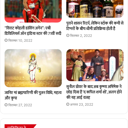
पुराने शासन रिटर्न, लेकिन स्टॉक की कमी से
“विराट कोहली डांसिंग अगेन”: एबी
टिप्परों के बीच धीमी प्रतिक्रिया होती है
डिविलियर्स ऑन इंडिया स्टार की 71वीं सदी
सितम्बर 2, 2022
सितम्बर 10, 2022
सुनील ग्रोवर के बाद अब कृष्णा अभिषेक ने
छोड़ दिया है ‘द कपिल शर्मा शो’, अलग होने
जानिए मां ब्रह्मचारिणी की पूजन विधि, महत्व
की यह आई वजह
और कृपा
अगस्त 23, 2022
सितम्बर 27, 2022