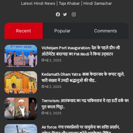
Latest Hindi News | Taja Khabar | Hindi Samachar
Instagram
Facebook
Twitter
Recent
Popular
Comments
Vizhinjam Port Inauguration: देश के पहले डीप-सी
ऑटोमेटेड बंदरगाह का PM Modi ने किया उद्घाटन
मई 2, 2025
Kedarnath Dham Yatra: बाबा केदारनाथ के कपाट खुले,
भारी संख्या में उमड़ी श्रद्धालुओं की भीड़..
मई 2, 2025
Terrorism: आतंकवाद का गढ़ पाकिस्तान! ये रहा डर्टी वर्क का
पूरा काला चिट्ठा..
मई 2, 2025
Air force: गंगा एक्सप्रेसवे पर वायुसेना का शक्ति प्रदर्शन,