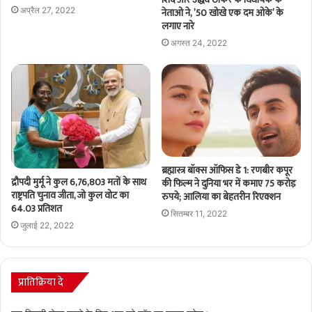
नेताओ ने, ’50 खोखे एक दम ओके’ के
अप्रैल 27, 2022
लगाए नारे
अगस्त 24, 2022
ब्रह्मास्त्र बॉक्स ऑफिस डे 1: रणबीर कपूर
द्रौपदी मुर्मू ने कुल 6,76,803 मतों के साथ
की फिल्म ने दुनिया भर में कमाए 75 करोड़
राष्ट्रपति चुनाव जीता, जो कुल वोट का
रुपये; आलिया का बेहतरीन रिएक्शन
64.03 प्रतिशत
सितम्बर 11, 2022
जुलाई 22, 2022
प्रातिक्रिया दे