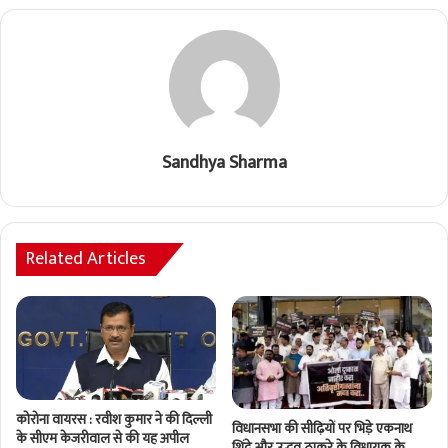
Sandhya Sharma
Related Articles
कोरोना वायरस : रवीश कुमार ने की दिल्ली
विधानसभा की सीढ़ियों पर भिड़े एकनाथ
के सीएम केजरीवाल से की यह अपील
शिंदे और उद्धव ठाकरे के विधायक के