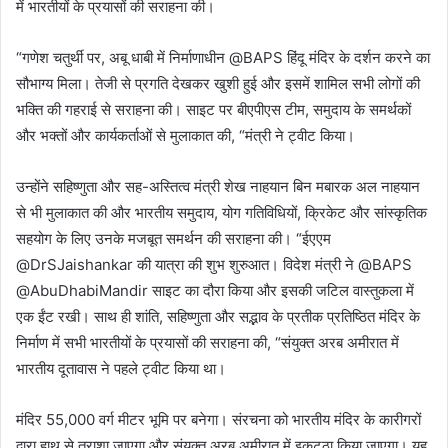
में भारतीयों के प्रयासों की सराहना की।
“गणेश चतुर्थी पर, अबू धाबी में निर्माणाधीन @BAPS हिंदू मंदिर के दर्शन करने का
सौभाग्य मिला। तेजी से प्रगति देखकर खुशी हुई और इसमें शामिल सभी लोगों की
भक्ति की गहराई से सराहना की। साइट पर बीएपीएस टीम, समुदाय के समर्थकों
और भक्तों और कार्यकर्ताओं से मुलाकात की, “मंत्री ने ट्वीट किया।
उन्होंने सहिष्णुता और सह-अस्तित्व मंत्री शेख नाहयान बिन मबारक अल नाहयान
से भी मुलाकात की और भारतीय समुदाय, योग गतिविधियों, क्रिकेट और सांस्कृतिक
सहयोग के लिए उनके मजबूत समर्थन की सराहना की। “ईएएम
@DrSJaishankar की यात्रा की शुभ शुरुआत। विदेश मंत्री ने @BAPS
@AbuDhabiMandir साइट का दौरा किया और इसकी जटिल वास्तुकला में
एक ईंट रखी। साथ ही शांति, सहिष्णुता और सद्भाव के प्रतीक प्रतिष्ठित मंदिर के
निर्माण में सभी भारतीयों के प्रयासों की सराहना की, “संयुक्त अरब अमीरात में
भारतीय दूतावास ने पहले ट्वीट किया था।
मंदिर 55,000 वर्ग मीटर भूमि पर बनेगा। संरचना को भारतीय मंदिर के कारीगरों
द्वारा हाथ से तराशा जाएगा और संयुक्त अरब अमीरात में इकट्ठा किया जाएगा। यह