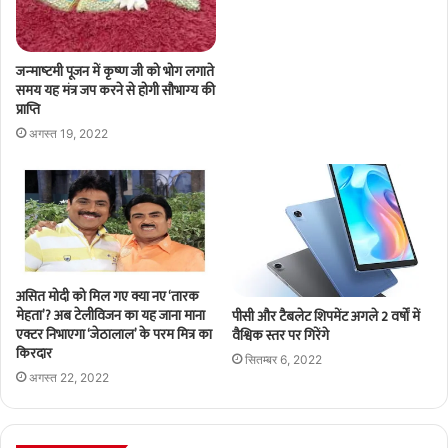
जन्‍माष्‍टमी पूजन में कृष्‍ण जी को भोग लगाते
समय यह मंत्र जप करने से होगी सौभाग्‍य की
प्राप्ति
अगस्त 19, 2022
असित मोदी को मिल गए क्या नए ‘तारक
मेहता’? अब टेलीविजन का यह जाना माना
पीसी और टैबलेट शिपमेंट अगले 2 वर्षों में
एक्टर निभाएगा ‘जेठालाल’ के परम मित्र का
वैश्विक स्तर पर गिरेंगे
किरदार
सितम्बर 6, 2022
अगस्त 22, 2022