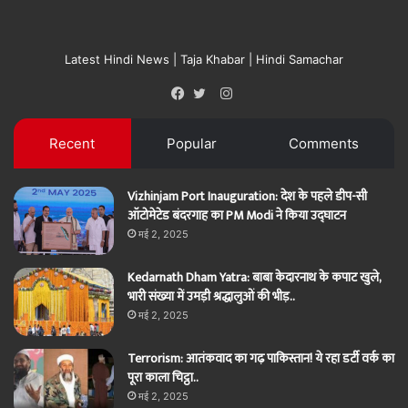
Latest Hindi News | Taja Khabar | Hindi Samachar
Instagram
Facebook
Twitter
Recent
Popular
Comments
Vizhinjam Port Inauguration: देश के पहले डीप-सी
ऑटोमेटेड बंदरगाह का PM Modi ने किया उद्घाटन
मई 2, 2025
Kedarnath Dham Yatra: बाबा केदारनाथ के कपाट खुले,
भारी संख्या में उमड़ी श्रद्धालुओं की भीड़..
मई 2, 2025
Terrorism: आतंकवाद का गढ़ पाकिस्तान! ये रहा डर्टी वर्क का
पूरा काला चिट्ठा..
मई 2, 2025