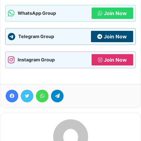
Join Now
WhatsApp Group
Join Now
Telegram Group
Join Now
Instagram Group
Facebook
Twitter
WhatsApp
Telegram