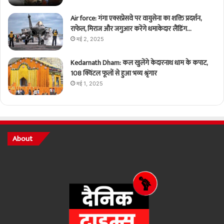
Air force: गंगा एक्सप्रेसवे पर वायुसेना का शक्ति प्रदर्शन,
राफेल, मिराज और जगुआर करेंगे धमाकेदार लैंडिंग…
मई 2, 2025
Kedarnath Dham: कल खुलेंगे केदारनाथ धाम के कपाट,
108 क्विंटल फूलों से हुआ भव्य श्रृंगार
मई 1, 2025
About