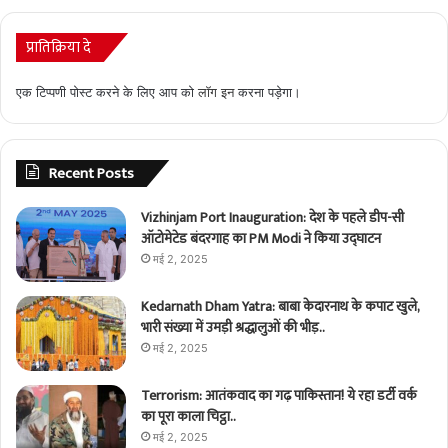
प्रातिक्रिया दे
एक टिप्पणी पोस्ट करने के लिए आप को
लॉग इन
करना पड़ेगा।
Recent Posts
Vizhinjam Port Inauguration: देश के पहले डीप-सी
ऑटोमेटेड बंदरगाह का PM Modi ने किया उद्घाटन
मई 2, 2025
Kedarnath Dham Yatra: बाबा केदारनाथ के कपाट खुले,
भारी संख्या में उमड़ी श्रद्धालुओं की भीड़..
मई 2, 2025
Terrorism: आतंकवाद का गढ़ पाकिस्तान! ये रहा डर्टी वर्क
का पूरा काला चिट्ठा..
मई 2, 2025