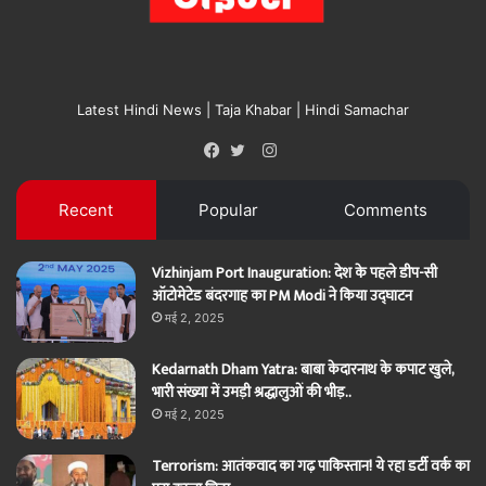
Latest Hindi News | Taja Khabar | Hindi Samachar
Instagram
Facebook
Twitter
Recent
Popular
Comments
Vizhinjam Port Inauguration: देश के पहले डीप-सी
ऑटोमेटेड बंदरगाह का PM Modi ने किया उद्घाटन
मई 2, 2025
Kedarnath Dham Yatra: बाबा केदारनाथ के कपाट खुले,
भारी संख्या में उमड़ी श्रद्धालुओं की भीड़..
मई 2, 2025
Terrorism: आतंकवाद का गढ़ पाकिस्तान! ये रहा डर्टी वर्क का