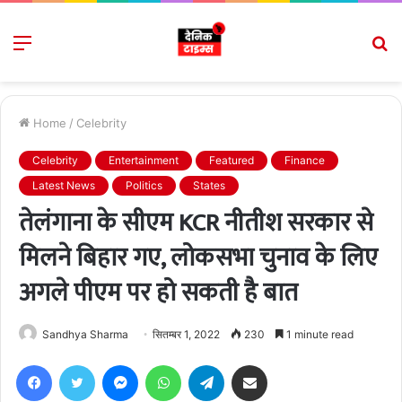
Menu
S
fo
Home
/
Celebrity
Celebrity
Entertainment
Featured
Finance
Latest News
Politics
States
तेलंगाना के सीएम KCR नीतीश सरकार से
मिलने बिहार गए, लोकसभा चुनाव के लिए
अगले पीएम पर हो सकती है बात
Sandhya Sharma
सितम्बर 1, 2022
230
1 minute read
Facebook
Twitter
Messenger
WhatsApp
Telegram
Share via Email